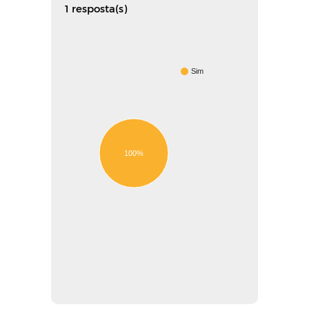
1 resposta(s)
Sim
100%