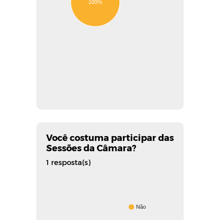
100%
Você costuma participar das
Sessões da Câmara?
1 resposta(s)
Não