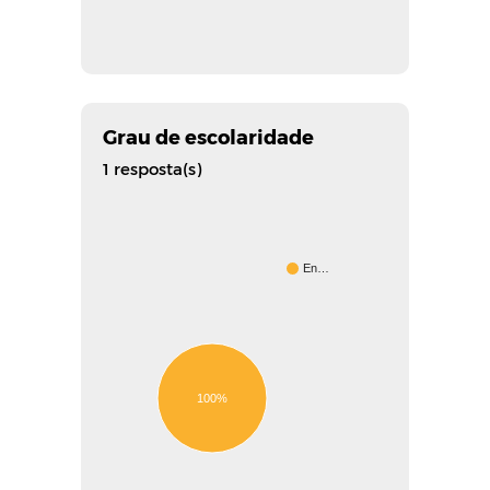
Grau de escolaridade
1 resposta(s)
En…
100%