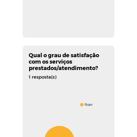
Qual o grau de satisfação
com os serviços
prestados/atendimento?
1 resposta(s)
Ruim