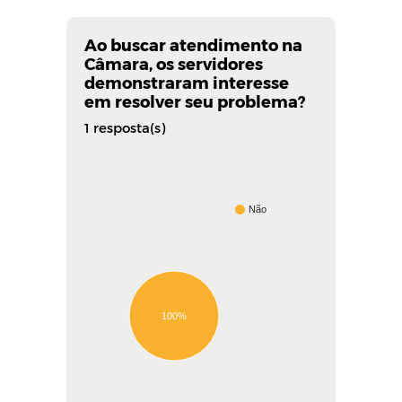
Ao buscar atendimento na
Câmara, os servidores
demonstraram interesse
em resolver seu problema?
1 resposta(s)
Não
100%