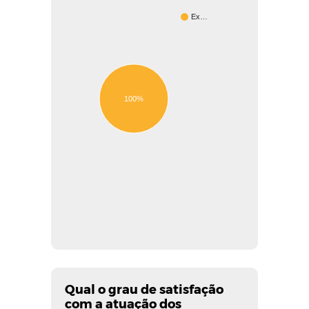
Ex…
100%
Qual o grau de satisfação
com a atuação dos