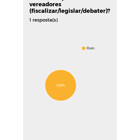
vereadores
(fiscalizar/legislar/debater)?
1 resposta(s)
Ruim
100%