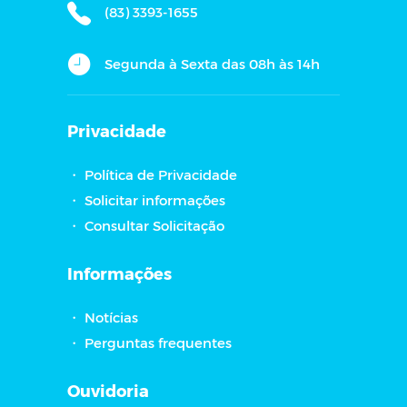
(83) 3393-1655
Segunda à Sexta das 08h às 14h
Privacidade
・
Política de Privacidade
・
Solicitar informações
・
Consultar Solicitação
Informações
・
Notícias
・
Perguntas frequentes
Ouvidoria