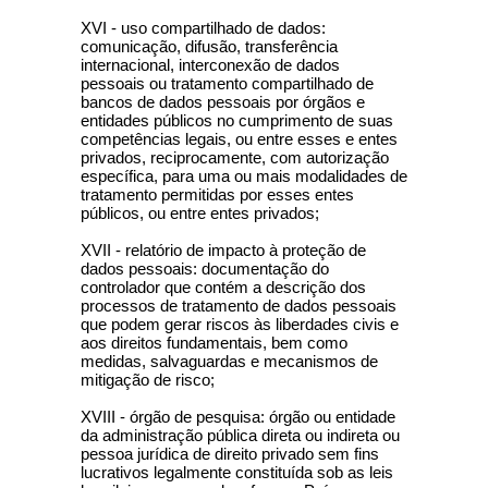
XVI - uso compartilhado de dados:
comunicação, difusão, transferência
internacional, interconexão de dados
pessoais ou tratamento compartilhado de
bancos de dados pessoais por órgãos e
entidades públicos no cumprimento de suas
competências legais, ou entre esses e entes
privados, reciprocamente, com autorização
específica, para uma ou mais modalidades de
tratamento permitidas por esses entes
públicos, ou entre entes privados;
XVII - relatório de impacto à proteção de
dados pessoais: documentação do
controlador que contém a descrição dos
processos de tratamento de dados pessoais
que podem gerar riscos às liberdades civis e
aos direitos fundamentais, bem como
medidas, salvaguardas e mecanismos de
mitigação de risco;
XVIII - órgão de pesquisa: órgão ou entidade
da administração pública direta ou indireta ou
pessoa jurídica de direito privado sem fins
lucrativos legalmente constituída sob as leis