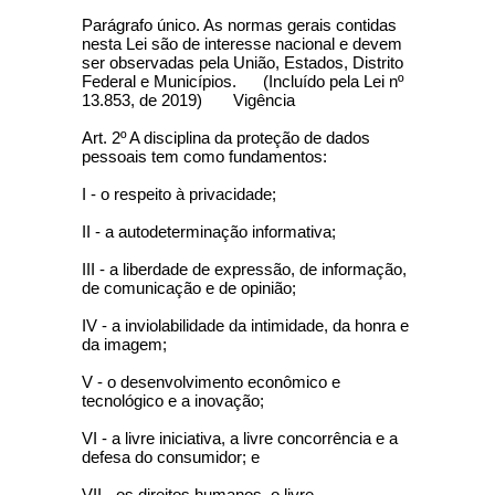
Parágrafo único. As normas gerais contidas
nesta Lei são de interesse nacional e devem
ser observadas pela União, Estados, Distrito
Federal e Municípios. (Incluído pela Lei nº
13.853, de 2019) Vigência
Art. 2º A disciplina da proteção de dados
pessoais tem como fundamentos:
I - o respeito à privacidade;
II - a autodeterminação informativa;
III - a liberdade de expressão, de informação,
de comunicação e de opinião;
IV - a inviolabilidade da intimidade, da honra e
da imagem;
V - o desenvolvimento econômico e
tecnológico e a inovação;
VI - a livre iniciativa, a livre concorrência e a
defesa do consumidor; e
VII - os direitos humanos, o livre