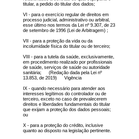
titular, a pedido do titular dos dados;
VI - para o exercício regular de direitos em
processo judicial, administrativo ou arbitral,
esse último nos termos da Lei nº 9.307, de 23
de setembro de 1996 (Lei de Arbitragem) ;
VII - para a proteção da vida ou da
incolumidade física do titular ou de terceiro;
VIII - para a tutela da saúde, exclusivamente,
em procedimento realizado por profissionais
de saúde, serviços de saúde ou autoridade
sanitária; (Redação dada pela Lei nº
13.853, de 2019) Vigência
IX - quando necessário para atender aos
interesses legítimos do controlador ou de
terceiro, exceto no caso de prevalecerem
direitos e liberdades fundamentais do titular
que exijam a proteção dos dados pessoais;
ou
X - para a proteção do crédito, inclusive
quanto ao disposto na legislação pertinente.