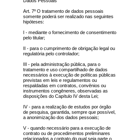
Dados Pessoais
Art. 7º O tratamento de dados pessoais
somente poderá ser realizado nas seguintes
hipóteses:
I - mediante o fornecimento de consentimento
pelo titular;
II - para o cumprimento de obrigação legal ou
regulatória pelo controlador;
III - pela administração pública, para o
tratamento e uso compartilhado de dados
necessários à execução de políticas públicas
previstas em leis e regulamentos ou
respaldadas em contratos, convênios ou
instrumentos congêneres, observadas as
disposições do Capítulo IV desta Lei;
IV - para a realização de estudos por órgão
de pesquisa, garantida, sempre que possível,
a anonimização dos dados pessoais;
V - quando necessário para a execução de
contrato ou de procedimentos preliminares
relacionados a contrato do qual seja parte o