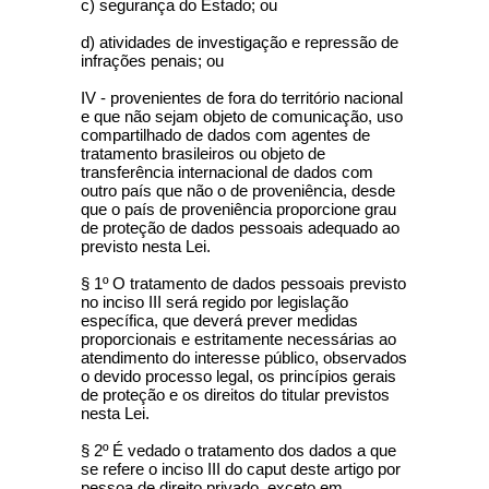
c) segurança do Estado; ou
d) atividades de investigação e repressão de
infrações penais; ou
IV - provenientes de fora do território nacional
e que não sejam objeto de comunicação, uso
compartilhado de dados com agentes de
tratamento brasileiros ou objeto de
transferência internacional de dados com
outro país que não o de proveniência, desde
que o país de proveniência proporcione grau
de proteção de dados pessoais adequado ao
previsto nesta Lei.
§ 1º O tratamento de dados pessoais previsto
no inciso III será regido por legislação
específica, que deverá prever medidas
proporcionais e estritamente necessárias ao
atendimento do interesse público, observados
o devido processo legal, os princípios gerais
de proteção e os direitos do titular previstos
nesta Lei.
§ 2º É vedado o tratamento dos dados a que
se refere o inciso III do caput deste artigo por
pessoa de direito privado, exceto em