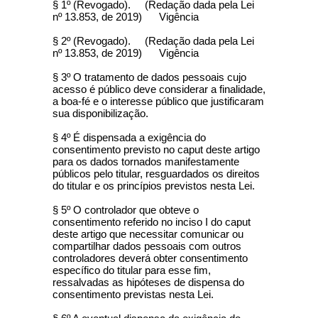
§ 1º (Revogado). (Redação dada pela Lei
nº 13.853, de 2019) Vigência
§ 2º (Revogado). (Redação dada pela Lei
nº 13.853, de 2019) Vigência
§ 3º O tratamento de dados pessoais cujo
acesso é público deve considerar a finalidade,
a boa-fé e o interesse público que justificaram
sua disponibilização.
§ 4º É dispensada a exigência do
consentimento previsto no caput deste artigo
para os dados tornados manifestamente
públicos pelo titular, resguardados os direitos
do titular e os princípios previstos nesta Lei.
§ 5º O controlador que obteve o
consentimento referido no inciso I do caput
deste artigo que necessitar comunicar ou
compartilhar dados pessoais com outros
controladores deverá obter consentimento
específico do titular para esse fim,
ressalvadas as hipóteses de dispensa do
consentimento previstas nesta Lei.