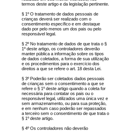
termos deste artigo e da legislação pertinente.
§ 1º O tratamento de dados pessoais de
crianças deverá ser realizado com o
consentimento específico e em destaque
dado por pelo menos um dos pais ou pelo
responsável legal.
§ 2º No tratamento de dados de que trata o §
1º deste artigo, os controladores deverão
manter pública a informação sobre os tipos
de dados coletados, a forma de sua utilização
e os procedimentos para o exercício dos
direitos a que se refere o art. 18 desta Lei.
§ 3º Poderão ser coletados dados pessoais
de crianças sem o consentimento a que se
refere o § 1º deste artigo quando a coleta for
necessária para contatar os pais ou o
responsável legal, utilizados uma única vez e
sem armazenamento, ou para sua proteção,
e em nenhum caso poderão ser repassados
a terceiro sem o consentimento de que trata o
§ 1º deste artigo.
§ 4º Os controladores não deverão