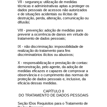
VII - segurança: utilização de medidas
técnicas e administrativas aptas a proteger os
dados pessoais de acessos não autorizados
e de situações acidentais ou ilícitas de
destruição, perda, alteração, comunicação ou
difusão;
VIII - prevenção: adoção de medidas para
prevenir a ocorrência de danos em virtude do
tratamento de dados pessoais;
IX - não discriminação: impossibilidade de
realização do tratamento para fins
discriminatórios ilícitos ou abusivos;
X - responsabilização e prestação de contas:
demonstração, pelo agente, da adoção de
medidas eficazes e capazes de comprovar a
observância e o cumprimento das normas de
proteção de dados pessoais e, inclusive, da
eficácia dessas medidas.
CAPÍTULO II
DO TRATAMENTO DE DADOS PESSOAIS
Seção IDos Requisitos para o Tratamento de