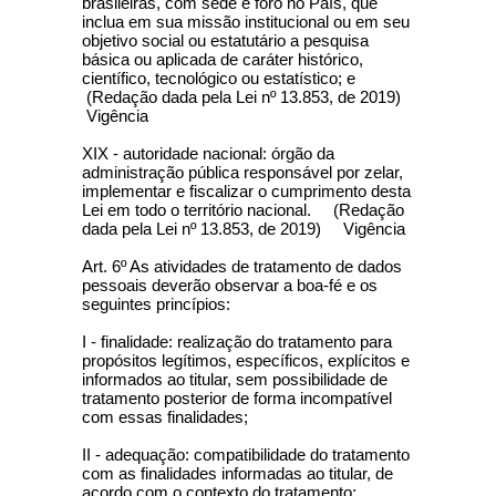
brasileiras, com sede e foro no País, que
inclua em sua missão institucional ou em seu
objetivo social ou estatutário a pesquisa
básica ou aplicada de caráter histórico,
científico, tecnológico ou estatístico; e
(Redação dada pela Lei nº 13.853, de 2019)
Vigência
XIX - autoridade nacional: órgão da
administração pública responsável por zelar,
implementar e fiscalizar o cumprimento desta
Lei em todo o território nacional. (Redação
dada pela Lei nº 13.853, de 2019) Vigência
Art. 6º As atividades de tratamento de dados
pessoais deverão observar a boa-fé e os
seguintes princípios:
I - finalidade: realização do tratamento para
propósitos legítimos, específicos, explícitos e
informados ao titular, sem possibilidade de
tratamento posterior de forma incompatível
com essas finalidades;
II - adequação: compatibilidade do tratamento
com as finalidades informadas ao titular, de
acordo com o contexto do tratamento;