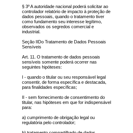
§ 3º A autoridade nacional poderá solicitar ao
controlador relatório de impacto à proteção de
dados pessoais, quando o tratamento tiver
como fundamento seu interesse legítimo,
observados os segredos comercial e
industrial.
Seção IIDo Tratamento de Dados Pessoais
Sensíveis
Art. 11. O tratamento de dados pessoais
sensíveis somente poderá ocorrer nas
seguintes hipóteses:
I - quando o titular ou seu responsável legal
consentir, de forma específica e destacada,
para finalidades específicas;
II - sem fornecimento de consentimento do
titular, nas hipóteses em que for indispensável
para:
a) cumprimento de obrigação legal ou
regulatória pelo controlador;
b) tratamento compartilhado de dados