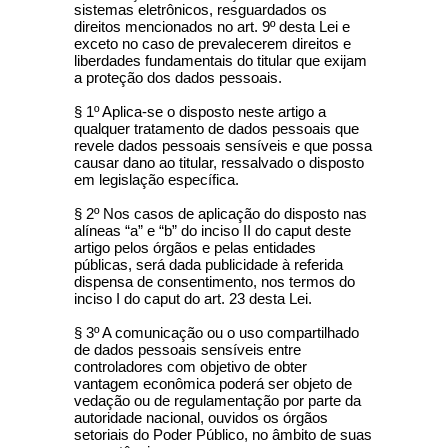
sistemas eletrônicos, resguardados os
direitos mencionados no art. 9º desta Lei e
exceto no caso de prevalecerem direitos e
liberdades fundamentais do titular que exijam
a proteção dos dados pessoais.
§ 1º Aplica-se o disposto neste artigo a
qualquer tratamento de dados pessoais que
revele dados pessoais sensíveis e que possa
causar dano ao titular, ressalvado o disposto
em legislação específica.
§ 2º Nos casos de aplicação do disposto nas
alíneas “a” e “b” do inciso II do caput deste
artigo pelos órgãos e pelas entidades
públicas, será dada publicidade à referida
dispensa de consentimento, nos termos do
inciso I do caput do art. 23 desta Lei.
§ 3º A comunicação ou o uso compartilhado
de dados pessoais sensíveis entre
controladores com objetivo de obter
vantagem econômica poderá ser objeto de
vedação ou de regulamentação por parte da
autoridade nacional, ouvidos os órgãos
setoriais do Poder Público, no âmbito de suas