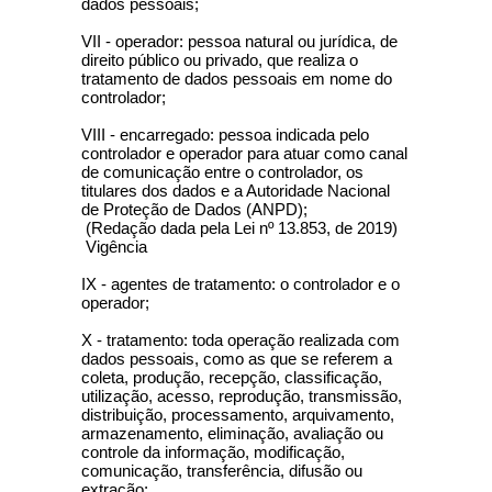
dados pessoais;
VII - operador: pessoa natural ou jurídica, de
direito público ou privado, que realiza o
tratamento de dados pessoais em nome do
controlador;
VIII - encarregado: pessoa indicada pelo
controlador e operador para atuar como canal
de comunicação entre o controlador, os
titulares dos dados e a Autoridade Nacional
de Proteção de Dados (ANPD);
(Redação dada pela Lei nº 13.853, de 2019)
Vigência
IX - agentes de tratamento: o controlador e o
operador;
X - tratamento: toda operação realizada com
dados pessoais, como as que se referem a
coleta, produção, recepção, classificação,
utilização, acesso, reprodução, transmissão,
distribuição, processamento, arquivamento,
armazenamento, eliminação, avaliação ou
controle da informação, modificação,
comunicação, transferência, difusão ou
extração;