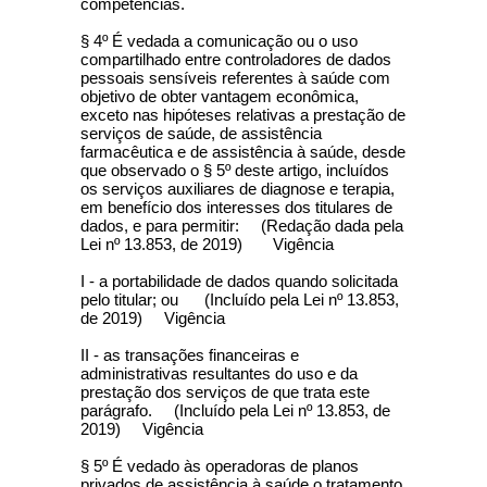
competências.
§ 4º É vedada a comunicação ou o uso
compartilhado entre controladores de dados
pessoais sensíveis referentes à saúde com
objetivo de obter vantagem econômica,
exceto nas hipóteses relativas a prestação de
serviços de saúde, de assistência
farmacêutica e de assistência à saúde, desde
que observado o § 5º deste artigo, incluídos
os serviços auxiliares de diagnose e terapia,
em benefício dos interesses dos titulares de
dados, e para permitir: (Redação dada pela
Lei nº 13.853, de 2019) Vigência
I - a portabilidade de dados quando solicitada
pelo titular; ou (Incluído pela Lei nº 13.853,
de 2019) Vigência
II - as transações financeiras e
administrativas resultantes do uso e da
prestação dos serviços de que trata este
parágrafo. (Incluído pela Lei nº 13.853, de
2019) Vigência
§ 5º É vedado às operadoras de planos
privados de assistência à saúde o tratamento