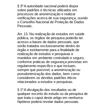
§ 3º A autoridade nacional poderá dispor
sobre padrões e técnicas utilizados em
processos de anonimização e realizar
verificações acerca de sua segurança, ouvido
o Conselho Nacional de Proteção de Dados
Pessoais.
Art. 13. Na realização de estudos em saúde
pública, os órgãos de pesquisa poderão ter
acesso a bases de dados pessoais, que
serão tratados exclusivamente dentro do
órgão e estritamente para a finalidade de
realização de estudos e pesquisas e
mantidos em ambiente controlado e seguro,
conforme práticas de segurança previstas em
regulamento específico e que incluam,
sempre que possível, a anonimização ou
pseudonimização dos dados, bem como
considerem os devidos padrões éticos
relacionados a estudos e pesquisas.
§ 1º A divulgação dos resultados ou de
qualquer excerto do estudo ou da pesquisa de
que trata o caput deste artigo em nenhuma
hipótese poderá revelar dados pessoais.