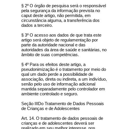
§ 2º O órgão de pesquisa será o responsável
pela segurança da informação prevista no
caput deste artigo, não permitida, em
circunstância alguma, a transferência dos
dados a terceiro.
§ 3º O acesso aos dados de que trata este
artigo será objeto de regulamentação por
parte da autoridade nacional e das
autoridades da área de saúde e sanitárias, no
âmbito de suas competências.
§ 4º Para os efeitos deste artigo, a
pseudonimização é o tratamento por meio do
qual um dado perde a possibilidade de
associação, direta ou indireta, a um indivíduo,
senão pelo uso de informação adicional
mantida separadamente pelo controlador em
ambiente controlado e seguro.
Seção IIIDo Tratamento de Dados Pessoais
de Crianças e de Adolescentes
Art. 14. O tratamento de dados pessoais de
crianças e de adolescentes deverá ser
realizado em seu melhor interesse, nos