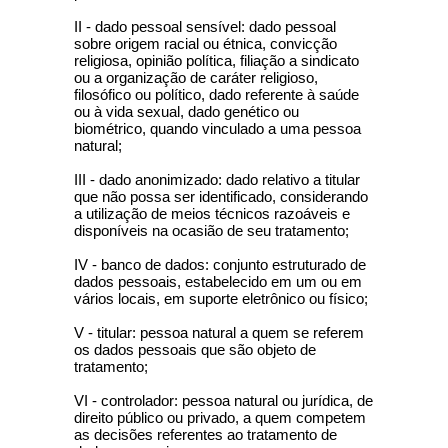
II - dado pessoal sensível: dado pessoal
sobre origem racial ou étnica, convicção
religiosa, opinião política, filiação a sindicato
ou a organização de caráter religioso,
filosófico ou político, dado referente à saúde
ou à vida sexual, dado genético ou
biométrico, quando vinculado a uma pessoa
natural;
III - dado anonimizado: dado relativo a titular
que não possa ser identificado, considerando
a utilização de meios técnicos razoáveis e
disponíveis na ocasião de seu tratamento;
IV - banco de dados: conjunto estruturado de
dados pessoais, estabelecido em um ou em
vários locais, em suporte eletrônico ou físico;
V - titular: pessoa natural a quem se referem
os dados pessoais que são objeto de
tratamento;
VI - controlador: pessoa natural ou jurídica, de
direito público ou privado, a quem competem
as decisões referentes ao tratamento de