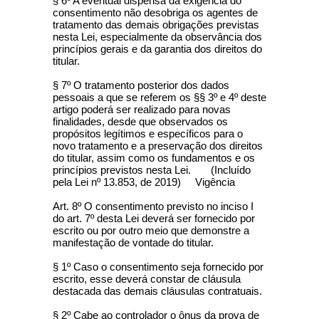
§ 6º A eventual dispensa da exigência do
consentimento não desobriga os agentes de
tratamento das demais obrigações previstas
nesta Lei, especialmente da observância dos
princípios gerais e da garantia dos direitos do
titular.
§ 7º O tratamento posterior dos dados
pessoais a que se referem os §§ 3º e 4º deste
artigo poderá ser realizado para novas
finalidades, desde que observados os
propósitos legítimos e específicos para o
novo tratamento e a preservação dos direitos
do titular, assim como os fundamentos e os
princípios previstos nesta Lei. (Incluído
pela Lei nº 13.853, de 2019) Vigência
Art. 8º O consentimento previsto no inciso I
do art. 7º desta Lei deverá ser fornecido por
escrito ou por outro meio que demonstre a
manifestação de vontade do titular.
§ 1º Caso o consentimento seja fornecido por
escrito, esse deverá constar de cláusula
destacada das demais cláusulas contratuais.
§ 2º Cabe ao controlador o ônus da prova de