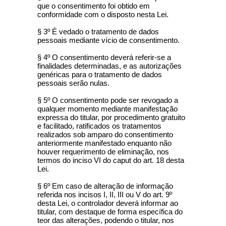
que o consentimento foi obtido em
conformidade com o disposto nesta Lei.
§ 3º É vedado o tratamento de dados
pessoais mediante vício de consentimento.
§ 4º O consentimento deverá referir-se a
finalidades determinadas, e as autorizações
genéricas para o tratamento de dados
pessoais serão nulas.
§ 5º O consentimento pode ser revogado a
qualquer momento mediante manifestação
expressa do titular, por procedimento gratuito
e facilitado, ratificados os tratamentos
realizados sob amparo do consentimento
anteriormente manifestado enquanto não
houver requerimento de eliminação, nos
termos do inciso VI do caput do art. 18 desta
Lei.
§ 6º Em caso de alteração de informação
referida nos incisos I, II, III ou V do art. 9º
desta Lei, o controlador deverá informar ao
titular, com destaque de forma específica do
teor das alterações, podendo o titular, nos