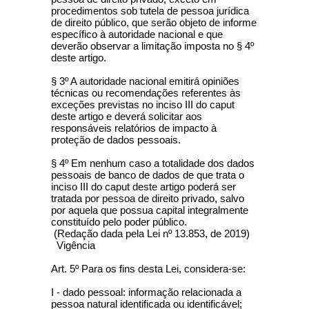
procedimentos sob tutela de pessoa jurídica
de direito público, que serão objeto de informe
específico à autoridade nacional e que
deverão observar a limitação imposta no § 4º
deste artigo.
§ 3º A autoridade nacional emitirá opiniões
técnicas ou recomendações referentes às
exceções previstas no inciso III do caput
deste artigo e deverá solicitar aos
responsáveis relatórios de impacto à
proteção de dados pessoais.
§ 4º Em nenhum caso a totalidade dos dados
pessoais de banco de dados de que trata o
inciso III do caput deste artigo poderá ser
tratada por pessoa de direito privado, salvo
por aquela que possua capital integralmente
constituído pelo poder público.
(Redação dada pela Lei nº 13.853, de 2019)
Vigência
Art. 5º Para os fins desta Lei, considera-se:
I - dado pessoal: informação relacionada a
pessoa natural identificada ou identificável;