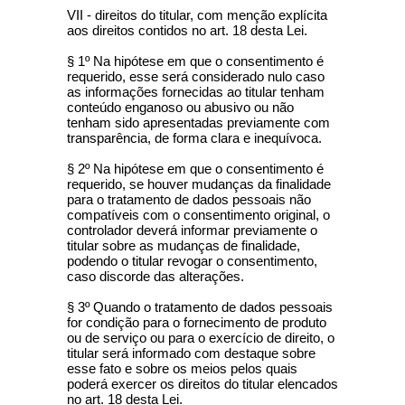
VII - direitos do titular, com menção explícita
aos direitos contidos no art. 18 desta Lei.
§ 1º Na hipótese em que o consentimento é
requerido, esse será considerado nulo caso
as informações fornecidas ao titular tenham
conteúdo enganoso ou abusivo ou não
tenham sido apresentadas previamente com
transparência, de forma clara e inequívoca.
§ 2º Na hipótese em que o consentimento é
requerido, se houver mudanças da finalidade
para o tratamento de dados pessoais não
compatíveis com o consentimento original, o
controlador deverá informar previamente o
titular sobre as mudanças de finalidade,
podendo o titular revogar o consentimento,
caso discorde das alterações.
§ 3º Quando o tratamento de dados pessoais
for condição para o fornecimento de produto
ou de serviço ou para o exercício de direito, o
titular será informado com destaque sobre
esse fato e sobre os meios pelos quais
poderá exercer os direitos do titular elencados
no art. 18 desta Lei.