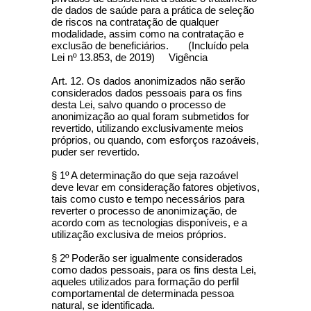
de dados de saúde para a prática de seleção
de riscos na contratação de qualquer
modalidade, assim como na contratação e
exclusão de beneficiários. (Incluído pela
Lei nº 13.853, de 2019) Vigência
Art. 12. Os dados anonimizados não serão
considerados dados pessoais para os fins
desta Lei, salvo quando o processo de
anonimização ao qual foram submetidos for
revertido, utilizando exclusivamente meios
próprios, ou quando, com esforços razoáveis,
puder ser revertido.
§ 1º A determinação do que seja razoável
deve levar em consideração fatores objetivos,
tais como custo e tempo necessários para
reverter o processo de anonimização, de
acordo com as tecnologias disponíveis, e a
utilização exclusiva de meios próprios.
§ 2º Poderão ser igualmente considerados
como dados pessoais, para os fins desta Lei,
aqueles utilizados para formação do perfil
comportamental de determinada pessoa
natural, se identificada.