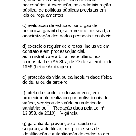
necessários à execução, pela administração
pública, de políticas públicas previstas em
leis ou regulamentos;
c) realização de estudos por órgão de
pesquisa, garantida, sempre que possível, a
anonimização dos dados pessoais sensíveis;
d) exercício regular de direitos, inclusive em
contrato e em processo judicial,
administrativo e arbitral, este último nos
termos da Lei nº 9.307, de 23 de setembro de
1996 (Lei de Arbitragem) ;
e) proteção da vida ou da incolumidade física
do titular ou de terceiro;
f) tutela da saúde, exclusivamente, em
procedimento realizado por profissionais de
saúde, serviços de saúde ou autoridade
sanitária; ou (Redação dada pela Lei nº
13.853, de 2019) Vigência
g) garantia da prevenção à fraude e à
segurança do titular, nos processos de
identificação e autenticação de cadastro em