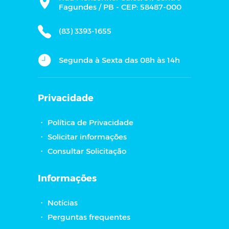
Fagundes / PB - CEP: 58487-000
(83) 3393-1655
Segunda à Sexta das 08h às 14h
Privacidade
・
Política de Privacidade
・
Solicitar informações
・
Consultar Solicitação
Informações
・
Notícias
・
Perguntas frequentes